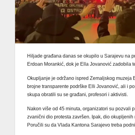
Hiljade građana danas se okupilo u Sarajevu na pr
Erdoan Morankić, dok je Ella Jovanović zadobila 
Okupljanje je održano ispred Zemaljskog muzeja BiH
brojne transparente podrške Elli Jovanović, ali i 
skupa obratili su se građani, profesori i aktivisti.
Nakon više od 45 minuta, organizatori su pozvali 
zvanični dio protesta završen. Ipak, dio okupljenih
Poručili su da Vlada Kantona Sarajevo treba podnije