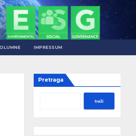
OLUMNE
IMPRESSUM
Pretraga
traži