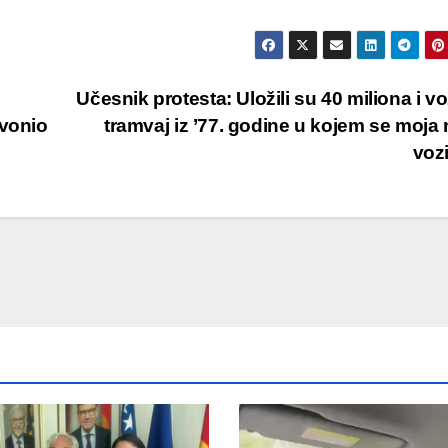
Učesnik protesta: Uložili su 40 miliona i vo
zvonio
tramvaj iz ’77. godine u kojem se moja
voz