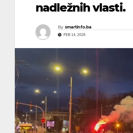
nadležnih vlasti.
By
smartinfo.ba
FEB 14, 2026