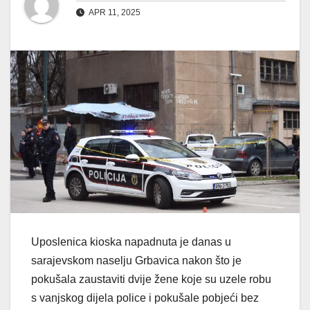
APR 11, 2025
Uposlenica kioska napadnuta je danas u
sarajevskom naselju Grbavica nakon što je
pokušala zaustaviti dvije žene koje su uzele robu
s vanjskog dijela police i pokušale pobjeći bez