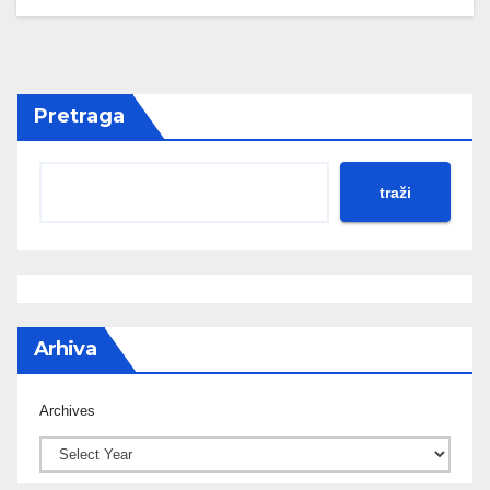
Pretraga
traži
Arhiva
Archives