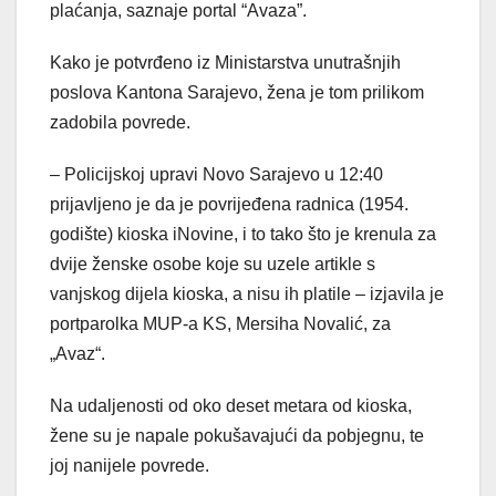
plaćanja, saznaje portal “Avaza”.
Kako je potvrđeno iz Ministarstva unutrašnjih
poslova Kantona Sarajevo, žena je tom prilikom
zadobila povrede.
– Policijskoj upravi Novo Sarajevo u 12:40
prijavljeno je da je povrijeđena radnica (1954.
godište) kioska iNovine, i to tako što je krenula za
dvije ženske osobe koje su uzele artikle s
vanjskog dijela kioska, a nisu ih platile – izjavila je
portparolka MUP-a KS, Mersiha Novalić, za
„Avaz“.
Na udaljenosti od oko deset metara od kioska,
žene su je napale pokušavajući da pobjegnu, te
joj nanijele povrede.