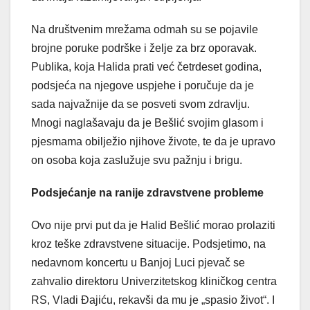
Na društvenim mrežama odmah su se pojavile
brojne poruke podrške i želje za brz oporavak.
Publika, koja Halida prati već četrdeset godina,
podsjeća na njegove uspjehe i poručuje da je
sada najvažnije da se posveti svom zdravlju.
Mnogi naglašavaju da je Bešlić svojim glasom i
pjesmama obilježio njihove živote, te da je upravo
on osoba koja zaslužuje svu pažnju i brigu.
Podsjećanje na ranije zdravstvene probleme
Ovo nije prvi put da je Halid Bešlić morao prolaziti
kroz teške zdravstvene situacije. Podsjetimo, na
nedavnom koncertu u Banjoj Luci pjevač se
zahvalio direktoru Univerzitetskog kliničkog centra
RS, Vladi Đajiću, rekavši da mu je „spasio život“. I