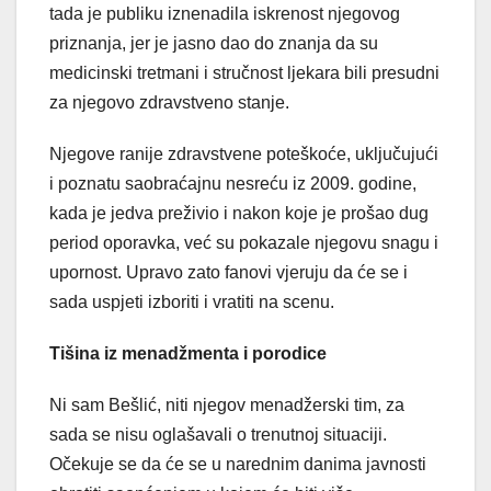
tada je publiku iznenadila iskrenost njegovog
priznanja, jer je jasno dao do znanja da su
medicinski tretmani i stručnost ljekara bili presudni
za njegovo zdravstveno stanje.
Njegove ranije zdravstvene poteškoće, uključujući
i poznatu saobraćajnu nesreću iz 2009. godine,
kada je jedva preživio i nakon koje je prošao dug
period oporavka, već su pokazale njegovu snagu i
upornost. Upravo zato fanovi vjeruju da će se i
sada uspjeti izboriti i vratiti na scenu.
Tišina iz menadžmenta i porodice
Ni sam Bešlić, niti njegov menadžerski tim, za
sada se nisu oglašavali o trenutnoj situaciji.
Očekuje se da će se u narednim danima javnosti