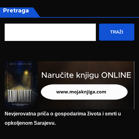
Pretraga
TRAŽI
Nevjerovatna priča o gospodarima života i smrti u
opkoljenom Sarajevu.