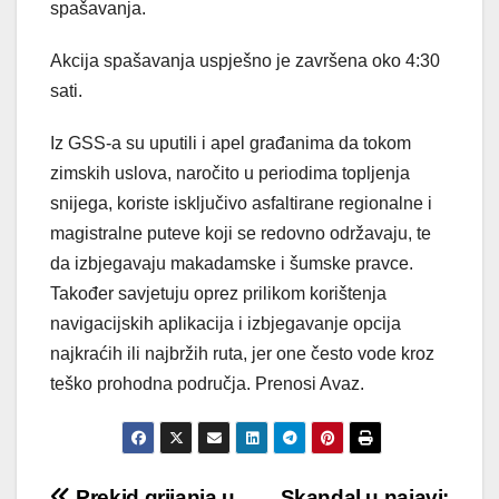
spašavanja.
Akcija spašavanja uspješno je završena oko 4:30
sati.
Iz GSS-a su uputili i apel građanima da tokom
zimskih uslova, naročito u periodima topljenja
snijega, koriste isključivo asfaltirane regionalne i
magistralne puteve koji se redovno održavaju, te
da izbjegavaju makadamske i šumske pravce.
Također savjetuju oprez prilikom korištenja
navigacijskih aplikacija i izbjegavanje opcija
najkraćih ili najbržih ruta, jer one često vode kroz
teško prohodna područja. Prenosi Avaz.
Prekid grijanja u
Skandal u najavi: