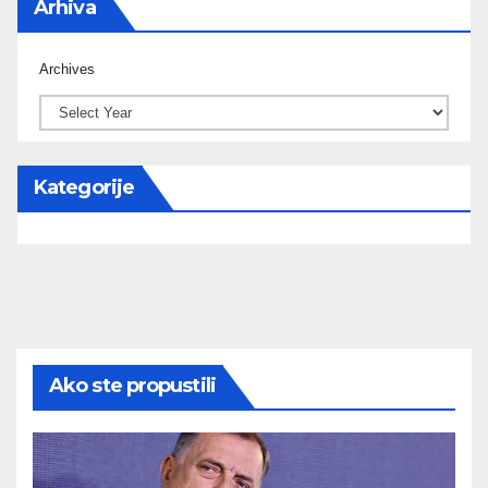
Arhiva
Archives
Kategorije
Ako ste propustili