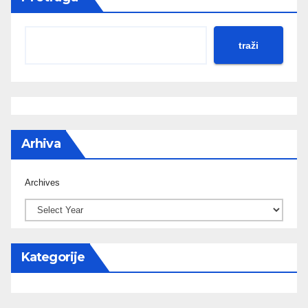
traži
Arhiva
Archives
Kategorije