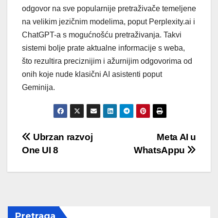
odgovor na sve popularnije pretraživače temeljene
na velikim jezičnim modelima, poput Perplexity.ai i
ChatGPT-a s mogućnošću pretraživanja. Takvi
sistemi bolje prate aktualne informacije s weba,
što rezultira preciznijim i ažurnijim odgovorima od
onih koje nude klasični AI asistenti poput
Geminija.
Post
Ubrzan razvoj
Meta AI u
One UI 8
WhatsAppu
navigation
Pretraga