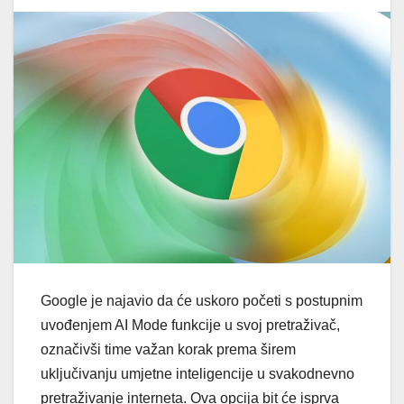
Google je najavio da će uskoro početi s postupnim
uvođenjem AI Mode funkcije u svoj pretraživač,
označivši time važan korak prema širem
uključivanju umjetne inteligencije u svakodnevno
pretraživanje interneta. Ova opcija bit će isprva