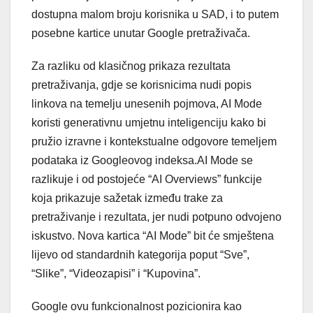
dostupna malom broju korisnika u SAD, i to putem
posebne kartice unutar Google pretraživača.
Za razliku od klasičnog prikaza rezultata
pretraživanja, gdje se korisnicima nudi popis
linkova na temelju unesenih pojmova, AI Mode
koristi generativnu umjetnu inteligenciju kako bi
pružio izravne i kontekstualne odgovore temeljem
podataka iz Googleovog indeksa.AI Mode se
razlikuje i od postojeće “AI Overviews” funkcije
koja prikazuje sažetak između trake za
pretraživanje i rezultata, jer nudi potpuno odvojeno
iskustvo. Nova kartica “AI Mode” bit će smještena
lijevo od standardnih kategorija poput “Sve”,
“Slike”, “Videozapisi” i “Kupovina”.
Google ovu funkcionalnost pozicionira kao