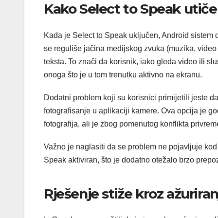
Kako Select to Speak utiče
Kada je Select to Speak uključen, Android sistem dr
se reguliše jačina medijskog zvuka (muzika, video il
teksta. To znači da korisnik, iako gleda video ili
onoga što je u tom trenutku aktivno na ekranu.
Dodatni problem koji su korisnici primijetili jeste 
fotografisanje u aplikaciji kamere. Ova opcija je g
fotografija, ali je zbog pomenutog konflikta privr
Važno je naglasiti da se problem ne pojavljuje kod
Speak aktiviran, što je dodatno otežalo brzo prep
Rješenje stiže kroz ažuriran