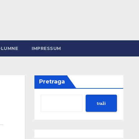
OLUMNE
IMPRESSUM
Pretraga
traži