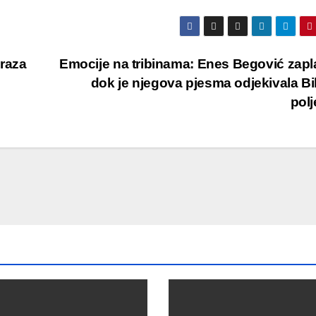
raza
Emocije na tribinama: Enes Begović zap
dok je njegova pjesma odjekivala Bi
pol