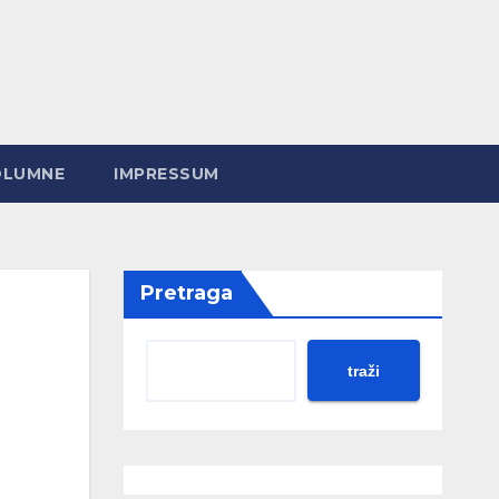
OLUMNE
IMPRESSUM
Pretraga
traži