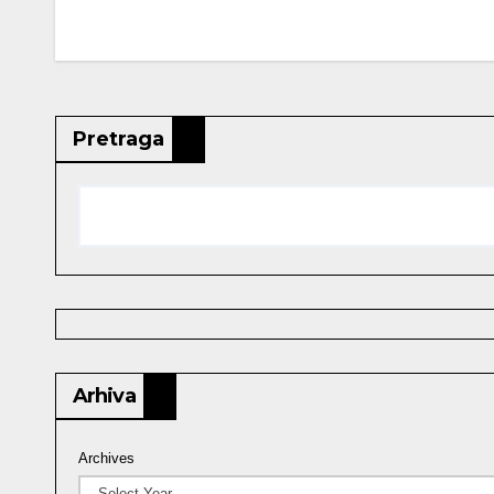
Pretraga
Arhiva
Archives