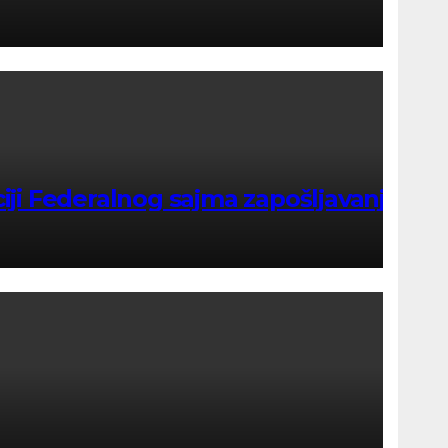
iji Federalnog sajma zapošljavanja