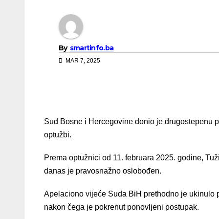
By
smartinfo.ba
MAR 7, 2025
Sud Bosne i Hercegovine donio je drugostepenu pr
optužbi.
Prema optužnici od 11. februara 2025. godine, Tužil
danas je pravosnažno oslobođen.
Apelaciono vijeće Suda BiH prethodno je ukinulo 
nakon čega je pokrenut ponovljeni postupak.