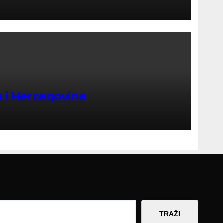
e i Hercegovine
TRAŽI