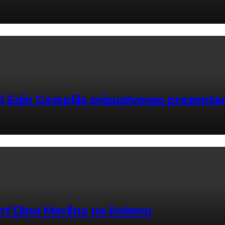
Edin Garaplija prisustvovao prezentac
ert Dine Merlina na Koševu