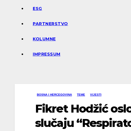
ESG
PARTNERSTVO
KOLUMNE
IMPRESSUM
BOSNA I HERCEGOVINA
TEME
VIJESTI
Fikret Hodžić os
slučaju “Respirat