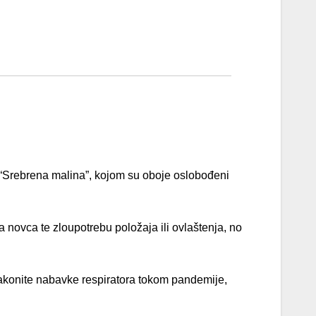
“Srebrena malina”, kojom su oboje oslobođeni
 novca te zloupotrebu položaja ili ovlaštenja, no
akonite nabavke respiratora tokom pandemije,