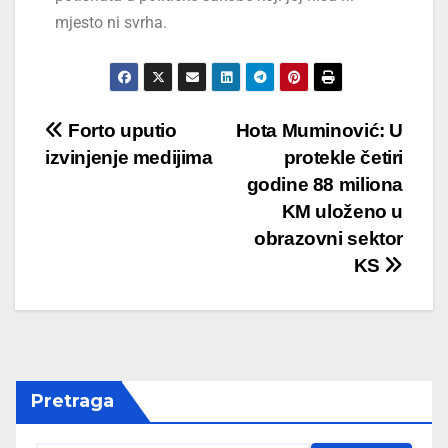
mjesto ni svrha.
Forto uputio
Hota Muminović: U
izvinjenje medijima
protekle četiri
godine 88 miliona
KM uloženo u
obrazovni sektor
KS
Pretraga