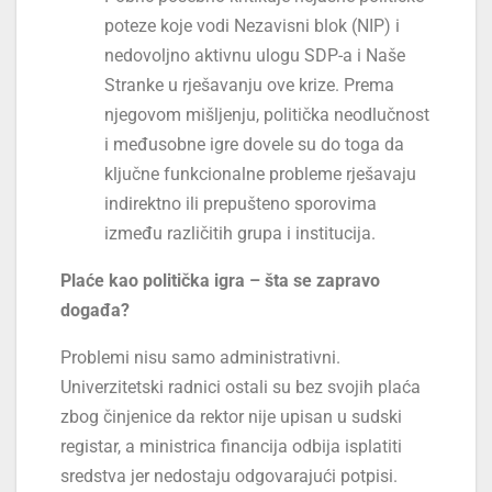
poteze koje vodi Nezavisni blok (NIP) i
nedovoljno aktivnu ulogu SDP-a i Naše
Stranke u rješavanju ove krize. Prema
njegovom mišljenju, politička neodlučnost
i međusobne igre dovele su do toga da
ključne funkcionalne probleme rješavaju
indirektno ili prepušteno sporovima
između različitih grupa i institucija.
Plaće kao politička igra – šta se zapravo
događa?
Problemi nisu samo administrativni.
Univerzitetski radnici ostali su bez svojih plaća
zbog činjenice da rektor nije upisan u sudski
registar, a ministrica financija odbija isplatiti
sredstva jer nedostaju odgovarajući potpisi.