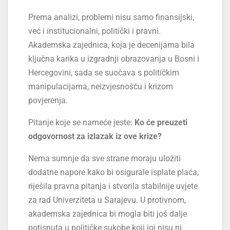
Prema analizi, problemi nisu samo finansijski,
već i institucionalni, politički i pravni.
Akademska zajednica, koja je decenijama bila
ključna karika u izgradnji obrazovanja u Bosni i
Hercegovini, sada se suočava s političkim
manipulacijama, neizvjesnošću i krizom
povjerenja.
Pitanje koje se nameće jeste:
Ko će preuzeti
odgovornost za izlazak iz ove krize?
Nema sumnje da sve strane moraju uložiti
dodatne napore kako bi osigurale isplate plaća,
riješila pravna pitanja i stvorila stabilnije uvjete
za rad Univerziteta u Sarajevu. U protivnom,
akademska zajednica bi mogla biti još dalje
potisnuta u političke sukobe koji joj nisu ni