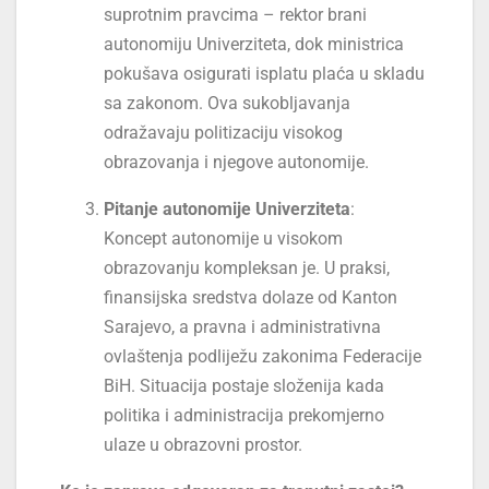
suprotnim pravcima – rektor brani
autonomiju Univerziteta, dok ministrica
pokušava osigurati isplatu plaća u skladu
sa zakonom. Ova sukobljavanja
odražavaju politizaciju visokog
obrazovanja i njegove autonomije.
Pitanje autonomije Univerziteta
:
Koncept autonomije u visokom
obrazovanju kompleksan je. U praksi,
finansijska sredstva dolaze od Kanton
Sarajevo, a pravna i administrativna
ovlaštenja podliježu zakonima Federacije
BiH. Situacija postaje složenija kada
politika i administracija prekomjerno
ulaze u obrazovni prostor.