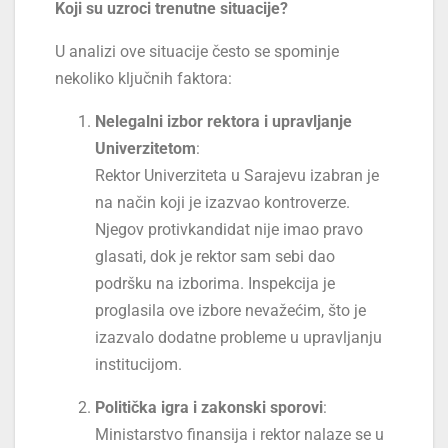
Koji su uzroci trenutne situacije?
U analizi ove situacije često se spominje
nekoliko ključnih faktora:
Nelegalni izbor rektora i upravljanje
Univerzitetom
:
Rektor Univerziteta u Sarajevu izabran je
na način koji je izazvao kontroverze.
Njegov protivkandidat nije imao pravo
glasati, dok je rektor sam sebi dao
podršku na izborima. Inspekcija je
proglasila ove izbore nevažećim, što je
izazvalo dodatne probleme u upravljanju
institucijom.
Politička igra i zakonski sporovi
:
Ministarstvo finansija i rektor nalaze se u