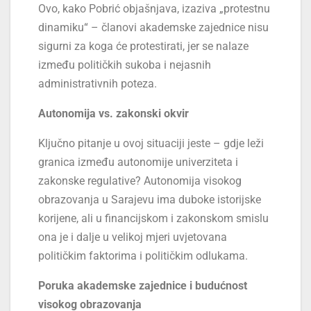
Ovo, kako Pobrić objašnjava, izaziva „protestnu
dinamiku“ – članovi akademske zajednice nisu
sigurni za koga će protestirati, jer se nalaze
između političkih sukoba i nejasnih
administrativnih poteza.
Autonomija vs. zakonski okvir
Ključno pitanje u ovoj situaciji jeste – gdje leži
granica između autonomije univerziteta i
zakonske regulative? Autonomija visokog
obrazovanja u Sarajevu ima duboke istorijske
korijene, ali u financijskom i zakonskom smislu
ona je i dalje u velikoj mjeri uvjetovana
političkim faktorima i političkim odlukama.
Poruka akademske zajednice i budućnost
visokog obrazovanja