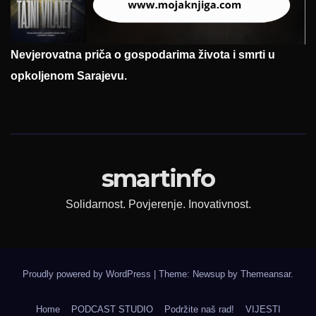
Nevjerovatna priča o gospodarima života i smrti u
opkoljenom Sarajevu.
smartinfo
Solidarnost. Povjerenje. Inovativnost.
Proudly powered by WordPress
|
Theme: Newsup by
Themeansar
.
Home
PODCAST STUDIO
Podržite naš rad!
VIJESTI