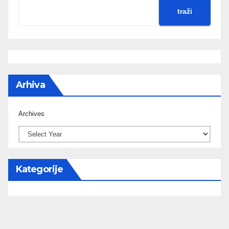
traži
Arhiva
Archives
Kategorije