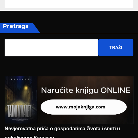
Pretraga
TRAŽI
Nevjerovatna priča o gospodarima života i smrti u
opkoljenom Sarajevu.