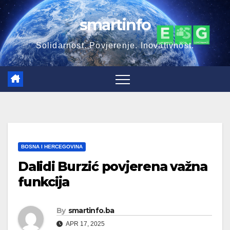
smartinfo
Solidarnost. Povjerenje. Inovativnost.
BOSNA I HERCEGOVINA
Dalidi Burzić povjerena važna
funkcija
By
smartinfo.ba
APR 17, 2025