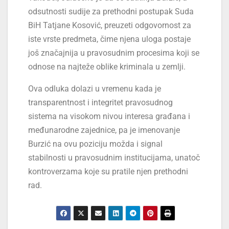
odsutnosti sudije za prethodni postupak Suda
BiH Tatjane Kosović, preuzeti odgovornost za
iste vrste predmeta, čime njena uloga postaje
još značajnija u pravosudnim procesima koji se
odnose na najteže oblike kriminala u zemlji.
Ova odluka dolazi u vremenu kada je
transparentnost i integritet pravosudnog
sistema na visokom nivou interesa građana i
međunarodne zajednice, pa je imenovanje
Burzić na ovu poziciju možda i signal
stabilnosti u pravosudnim institucijama, unatoč
kontroverzama koje su pratile njen prethodni
rad.