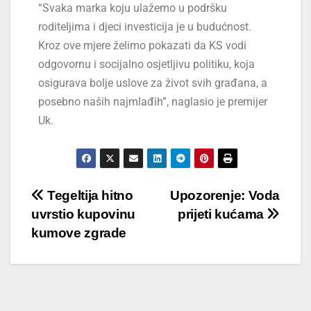
“Svaka marka koju ulažemo u podršku
roditeljima i djeci investicija je u budućnost.
Kroz ove mjere želimo pokazati da KS vodi
odgovornu i socijalno osjetljivu politiku, koja
osigurava bolje uslove za život svih građana, a
posebno naših najmlađih”, naglasio je premijer
Uk.
Tegeltija hitno
Upozorenje: Voda
uvrstio kupovinu
prijeti kućama
kumove zgrade