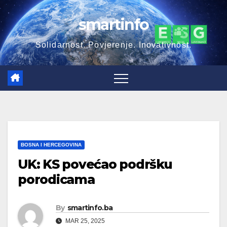
smartinfo
Solidarnost. Povjerenje. Inovativnost.
BOSNA I HERCEGOVINA
UK: KS povećao podršku
porodicama
By
smartinfo.ba
MAR 25, 2025