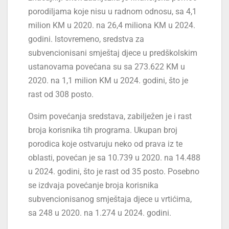
porodiljama koje nisu u radnom odnosu, sa 4,1
milion KM u 2020. na 26,4 miliona KM u 2024.
godini. Istovremeno, sredstva za
subvencionisani smještaj djece u predškolskim
ustanovama povećana su sa 273.622 KM u
2020. na 1,1 milion KM u 2024. godini, što je
rast od 308 posto.
Osim povećanja sredstava, zabilježen je i rast
broja korisnika tih programa. Ukupan broj
porodica koje ostvaruju neko od prava iz te
oblasti, povećan je sa 10.739 u 2020. na 14.488
u 2024. godini, što je rast od 35 posto. Posebno
se izdvaja povećanje broja korisnika
subvencionisanog smještaja djece u vrtićima,
sa 248 u 2020. na 1.274 u 2024. godini.