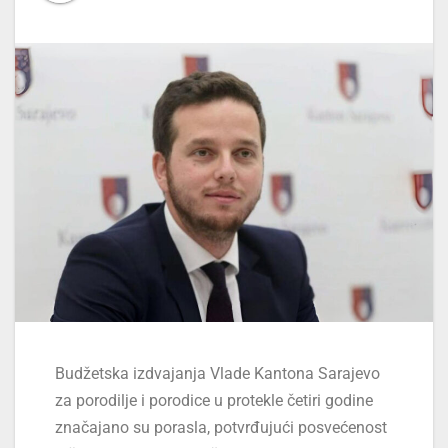
Budžetska izdvajanja Vlade Kantona Sarajevo
za porodilje i porodice u protekle četiri godine
značajano su porasla, potvrđujući posvećenost