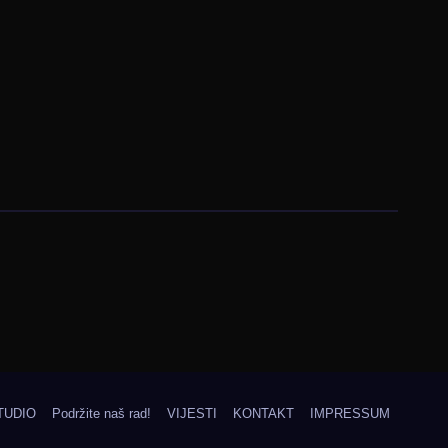
Hercegovine
TUDIO
Podržite naš rad!
VIJESTI
KONTAKT
IMPRESSUM