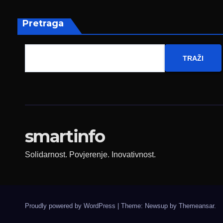
Fed
zapo
Pretraga
TRAŽI
smartinfo
Solidarnost. Povjerenje. Inovativnost.
Proudly powered by WordPress
|
Theme: Newsup by
Themeansar
.