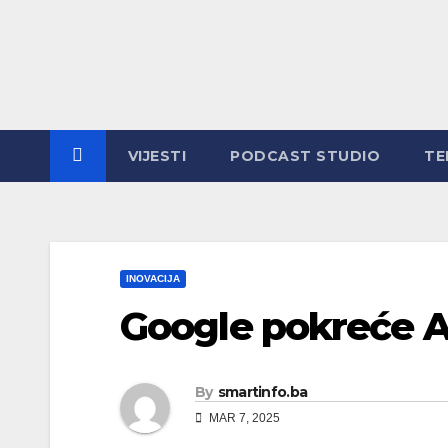
VIJESTI
PODCAST STUDIO
TE
INOVACIJA
Google pokreće 
By
smartinfo.ba
MAR 7, 2025