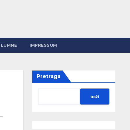
OLUMNE
IMPRESSUM
Pretraga
traži