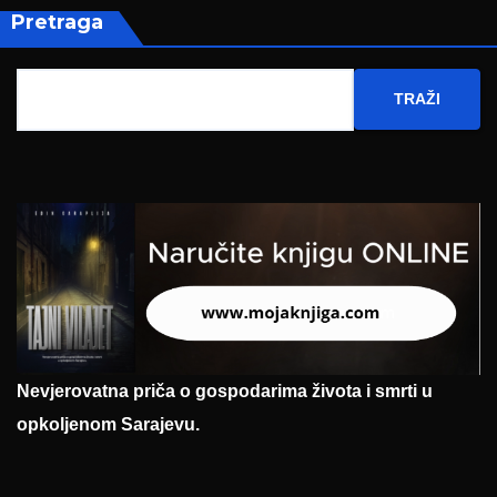
Pretraga
TRAŽI
Nevjerovatna priča o gospodarima života i smrti u
opkoljenom Sarajevu.