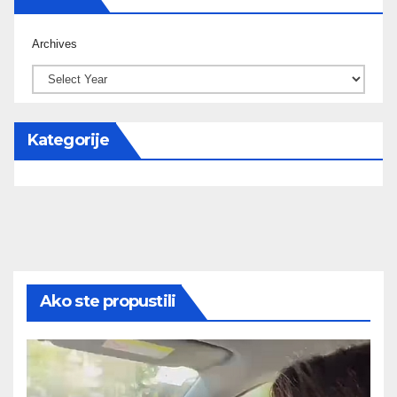
Archives
Kategorije
Ako ste propustili