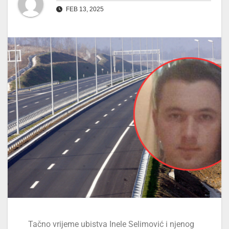
FEB 13, 2025
Tačno vrijeme ubistva Inele Selimović i njenog