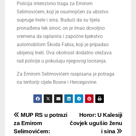
Policija intenzivno traga za Emirom
Selimovićem, koji je osumnjičen za ubistvo
supruge Inele i sina. Budući da su tijela
pronađena tek sinoć, on je imao dovoljno
vremena da isplanira i započne bjekstvo
automobilom Škoda Fabia, koji je pripadao
ubijenoj Ineli. Ova okolnost dodatno otežava
rad policije u pokušaju njegovog lociranja.
Za Emirom Selimovićem raspisana je potraga
na teritoriji cijele Bosne i Hercegovine.
MUP RS u potrazi
Horor: U Kalesiji
za Emirom
čovjek ugušio ženu
Selimovićem:
i sina