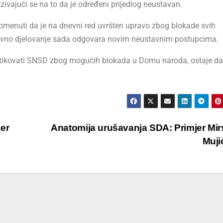
vajući se na to da je određeni prijedlog neustavan.
pomenuti da je na dnevni red uvršten upravo zbog blokade svih
stavno djelovanje sada odgovara novim neustavnim postupcima.
tikovati SNSD zbog mogućih blokada u Domu naroda, ostaje da
er
Anatomija urušavanja SDA: Primjer Mi
Muj