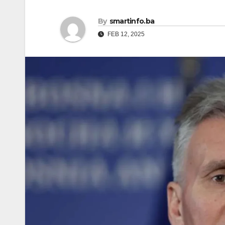
By
smartinfo.ba
FEB 12, 2025