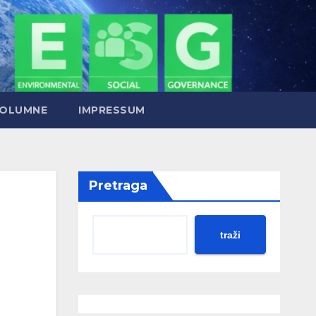
OLUMNE
IMPRESSUM
Pretraga
traži