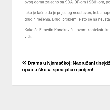
ovog doma zajedno sa SDA, DF-om i SBiH-om, pozi
Iako je tačno da je prijedlog neustavan, treba na
drugih rješenja. Drugi problem je što se na neu
Kako će Elmedin Konaković u ovom kontekstu kri
vidi.
Drama u Njemačkoj: Naoružani tinejdž
upao u školu, specijalci u potjeri!