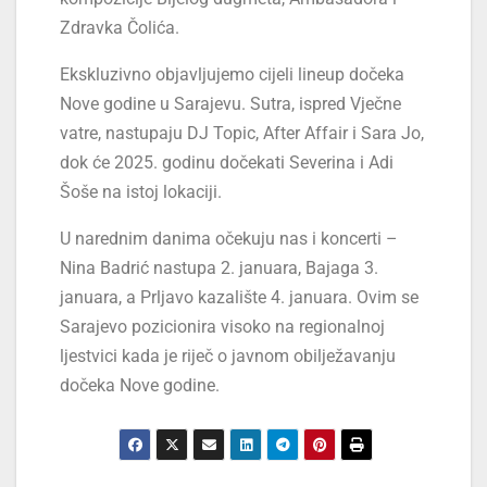
Zdravka Čolića.
Ekskluzivno objavljujemo cijeli lineup dočeka
Nove godine u Sarajevu. Sutra, ispred Vječne
vatre, nastupaju DJ Topic, After Affair i Sara Jo,
dok će 2025. godinu dočekati Severina i Adi
Šoše na istoj lokaciji.
U narednim danima očekuju nas i koncerti –
Nina Badrić nastupa 2. januara, Bajaga 3.
januara, a Prljavo kazalište 4. januara. Ovim se
Sarajevo pozicionira visoko na regionalnoj
ljestvici kada je riječ o javnom obilježavanju
dočeka Nove godine.