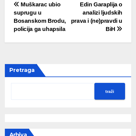
Muškarac ubio
Edin Garaplija o
suprugu u
analizi ljudskih
Bosanskom Brodu,
prava i (ne)pravdi u
policija ga uhapsila
BiH
Pretraga
traži
Arhiva