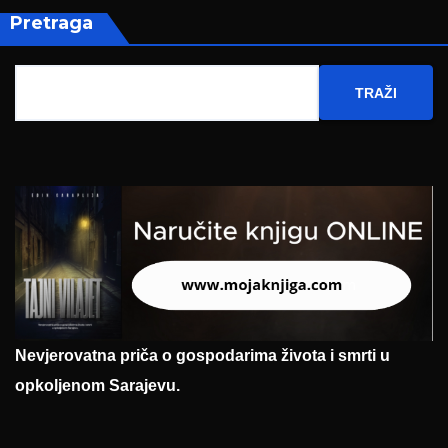
Pretraga
TRAŽI
Nevjerovatna priča o gospodarima života i smrti u
opkoljenom Sarajevu.