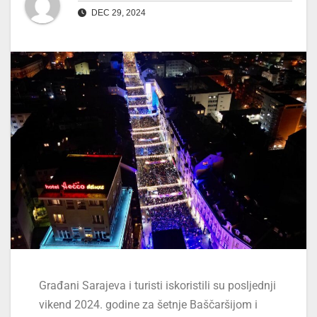
DEC 29, 2024
Građani Sarajeva i turisti iskoristili su posljednji
vikend 2024. godine za šetnje Baščaršijom i