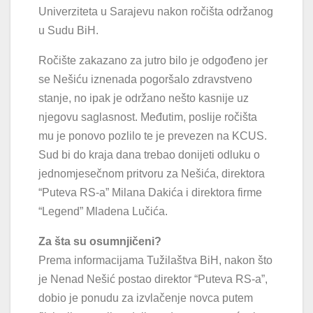
Univerziteta u Sarajevu nakon ročišta održanog
u Sudu BiH.
Ročište zakazano za jutro bilo je odgođeno jer
se Nešiću iznenada pogoršalo zdravstveno
stanje, no ipak je održano nešto kasnije uz
njegovu saglasnost. Međutim, poslije ročišta
mu je ponovo pozlilo te je prevezen na KCUS.
Sud bi do kraja dana trebao donijeti odluku o
jednomjesečnom pritvoru za Nešića, direktora
“Puteva RS-a” Milana Dakića i direktora firme
“Legend” Mladena Lučića.
Za šta su osumnjičeni?
Prema informacijama Tužilaštva BiH, nakon što
je Nenad Nešić postao direktor “Puteva RS-a”,
dobio je ponudu za izvlačenje novca putem