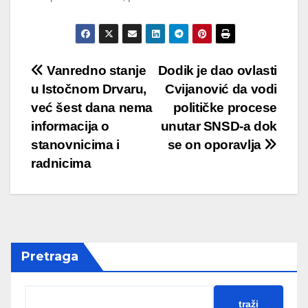
Vanredno stanje
Dodik je dao ovlasti
u Istočnom Drvaru,
Cvijanović da vodi
već šest dana nema
političke procese
informacija o
unutar SNSD-a dok
stanovnicima i
se on oporavlja
radnicima
Pretraga
traži