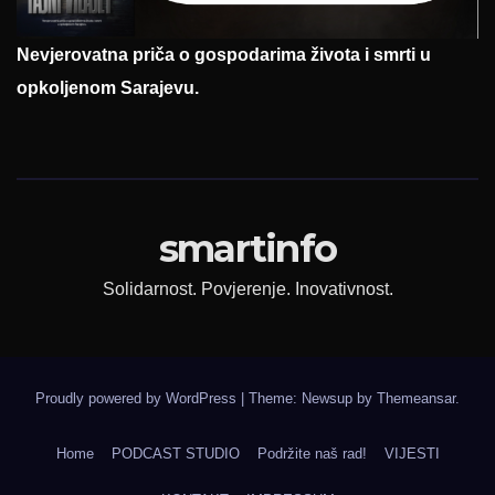
Nevjerovatna priča o gospodarima života i smrti u
opkoljenom Sarajevu.
smartinfo
Solidarnost. Povjerenje. Inovativnost.
Proudly powered by WordPress
|
Theme: Newsup by
Themeansar
.
Home
PODCAST STUDIO
Podržite naš rad!
VIJESTI