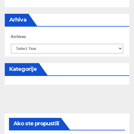
Arhiva
Archives
Kategorije
Ako ste propustili