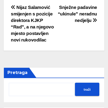
Nijaz Salamović
Snježne padavine
smijenjen s pozicije
“ukinule” neradnu
direktora KJKP
nedjelju
“Rad”, a na njegovo
mjesto postavljen
novi rukovodilac
Pretraga
traži