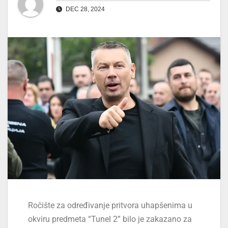
DEC 28, 2024
Ročište za određivanje pritvora uhapšenima u
okviru predmeta “Tunel 2” bilo je zakazano za