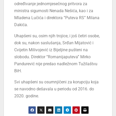
određivanje jednomjesečnog pritvora za
ministra sigurnosti Nenada Nešića, kao i za
Mladena Lučića i direktora “Puteva RS” Milana
Dakića.
Uhapšeni su, osim njih trojice, i još četiri osobe,
dok su, nakon saslušanja, Srđan Mijatović i
Cvijetin Milivojević iz Bijeljine pušteni na
slobodu. Direktor “Romanijaputeva” Mirko
Pandurević nije predao nadležnom Tužilaštvu
BiH.
Svi uhapšeni su osumnjičeni za korupciju koja
se navodno dešavala u periodu od 2016. do
2020. godine.