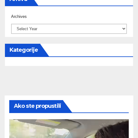
Archives
Kategorije
Ako ste propustili