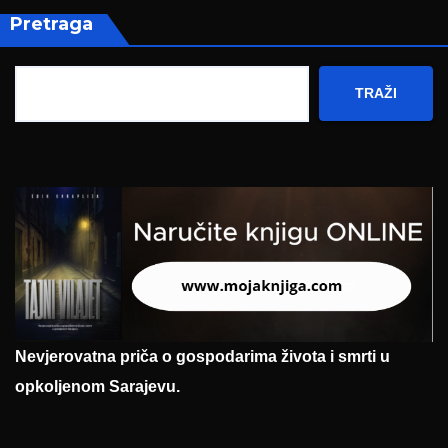
Pretraga
TRAŽI
Nevjerovatna priča o gospodarima života i smrti u
opkoljenom Sarajevu.