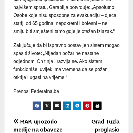
najvišem spratu, Garaplija potvrđuje: „Apsolutno.
Osobe koje nisu sposobne za evakuaciju – djeca,
stariji od 65 godina, nepokretni i bolesni – ne
smiju biti smješteni tamo gdje je otežan izlazak.“
Zaključuje da bi ispravno postavljen sistem mogao
spasiti živote: „Nijedan požar ne nastane
odjednom. On tinja i razvija se. Ako sistem
funkcioniše, uvijek ima vremena da se požar
otkrije i ugasi na vrijeme.“
Prenosi Federalna.ba
Post
RAK upozorio
Grad Tuzla
medije na obaveze
proglasio