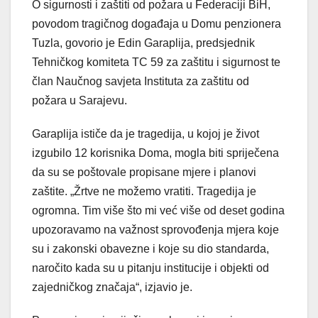
O sigurnosti i zaštiti od požara u Federaciji BiH,
povodom tragičnog događaja u Domu penzionera
Tuzla, govorio je Edin Garaplija, predsjednik
Tehničkog komiteta TC 59 za zaštitu i sigurnost te
član Naučnog savjeta Instituta za zaštitu od
požara u Sarajevu.
Garaplija ističe da je tragedija, u kojoj je život
izgubilo 12 korisnika Doma, mogla biti spriječena
da su se poštovale propisane mjere i planovi
zaštite. „Žrtve ne možemo vratiti. Tragedija je
ogromna. Tim više što mi već više od deset godina
upozoravamo na važnost sprovođenja mjera koje
su i zakonski obavezne i koje su dio standarda,
naročito kada su u pitanju institucije i objekti od
zajedničkog značaja“, izjavio je.