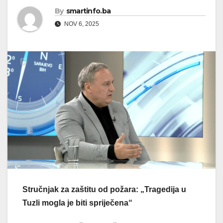
By
smartinfo.ba
NOV 6, 2025
Stručnjak za zaštitu od požara: „Tragedija u
Tuzli mogla je biti spriječena“