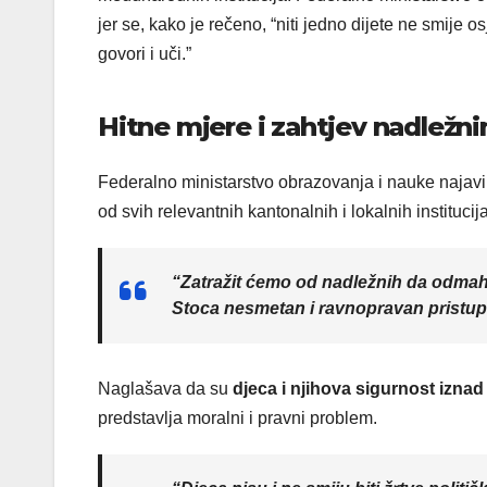
jer se, kako je rečeno, “niti jedno dijete ne smije 
govori i uči.”
Hitne mjere i zahtjev nadležni
Federalno ministarstvo obrazovanja i nauke najavil
od svih relevantnih kantonalnih i lokalnih institucija
“Zatražit ćemo od nadležnih da odmah 
Stoca nesmetan i ravnopravan pristup
Naglašava da su
djeca i njihova sigurnost iznad
predstavlja moralni i pravni problem.