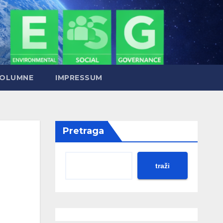
OLUMNE
IMPRESSUM
Pretraga
traži