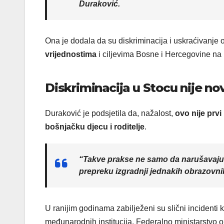
Duraković.
Ona je dodala da su diskriminacija i uskraćivanje
vrijednostima
i ciljevima Bosne i Hercegovine na p
Diskriminacija u Stocu nije no
Duraković je podsjetila da, nažalost,
ovo nije prvi
bošnjačku djecu i roditelje
.
“Takve prakse ne samo da narušavaju 
prepreku izgradnji jednakih obrazovnih
U ranijim godinama zabilježeni su slični incidenti ko
međunarodnih institucija. Federalno ministarstvo