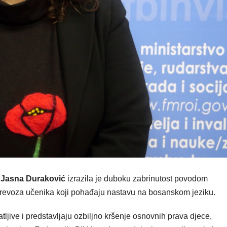
. Jasna Duraković
izrazila je duboku zabrinutost povodom
revoza učenika koji pohađaju nastavu na bosanskom jeziku.
ljive i predstavljaju ozbiljno kršenje osnovnih prava djece,