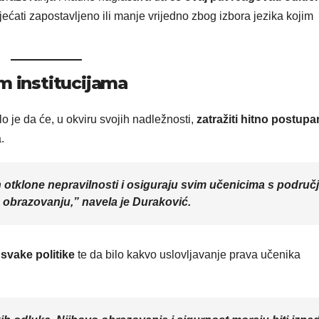
osjećati zapostavljeno ili manje vrijedno zbog izbora jezika kojim
m institucijama
o je da će, u okviru svojih nadležnosti,
zatražiti hitno postupa
.
otklone nepravilnosti i osiguraju svim učenicima s područ
 obrazovanju,” navela je Duraković.
 svake politike
te da bilo kakvo uslovljavanje prava učenika