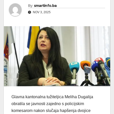
By
smartinfo.ba
NOV 3, 2025
Glavna kantonalna tužiteljica Meliha Dugalija
obratila se javnosti zajedno s policijskim
komesarom nakon slučaja hapšenja dvojice