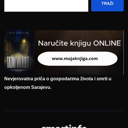
TRAŽI
Nevjerovatna priča o gospodarima života i smrti u
opkoljenom Sarajevu.