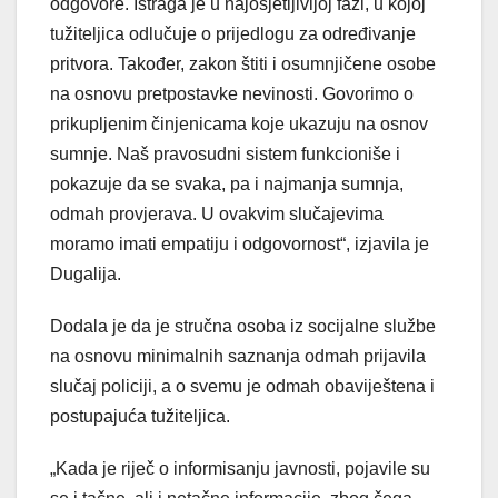
odgovore. Istraga je u najosjetljivijoj fazi, u kojoj
tužiteljica odlučuje o prijedlogu za određivanje
pritvora. Također, zakon štiti i osumnjičene osobe
na osnovu pretpostavke nevinosti. Govorimo o
prikupljenim činjenicama koje ukazuju na osnov
sumnje. Naš pravosudni sistem funkcioniše i
pokazuje da se svaka, pa i najmanja sumnja,
odmah provjerava. U ovakvim slučajevima
moramo imati empatiju i odgovornost“, izjavila je
Dugalija.
Dodala je da je stručna osoba iz socijalne službe
na osnovu minimalnih saznanja odmah prijavila
slučaj policiji, a o svemu je odmah obaviještena i
postupajuća tužiteljica.
„Kada je riječ o informisanju javnosti, pojavile su