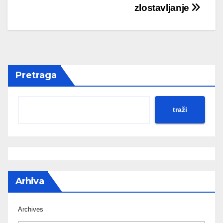
zlostavljanje
Pretraga
traži
Arhiva
Archives