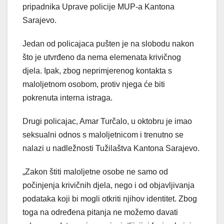
pripadnika Uprave policije MUP-a Kantona
Sarajevo.
Jedan od policajaca pušten je na slobodu nakon
što je utvrđeno da nema elemenata krivičnog
djela. Ipak, zbog neprimjerenog kontakta s
maloljetnom osobom, protiv njega će biti
pokrenuta interna istraga.
Drugi policajac, Amar Turčalo, u oktobru je imao
seksualni odnos s maloljetnicom i trenutno se
nalazi u nadležnosti Tužilaštva Kantona Sarajevo.
„Zakon štiti maloljetne osobe ne samo od
počinjenja krivičnih djela, nego i od objavljivanja
podataka koji bi mogli otkriti njihov identitet. Zbog
toga na određena pitanja ne možemo davati