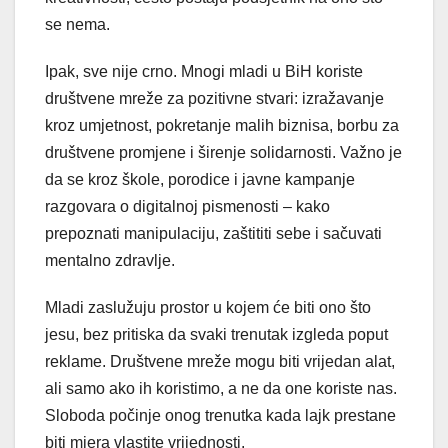
se nema.
Ipak, sve nije crno. Mnogi mladi u BiH koriste
društvene mreže za pozitivne stvari: izražavanje
kroz umjetnost, pokretanje malih biznisa, borbu za
društvene promjene i širenje solidarnosti. Važno je
da se kroz škole, porodice i javne kampanje
razgovara o digitalnoj pismenosti – kako
prepoznati manipulaciju, zaštititi sebe i sačuvati
mentalno zdravlje.
Mladi zaslužuju prostor u kojem će biti ono što
jesu, bez pritiska da svaki trenutak izgleda poput
reklame. Društvene mreže mogu biti vrijedan alat,
ali samo ako ih koristimo, a ne da one koriste nas.
Sloboda počinje onog trenutka kada lajk prestane
biti mjera vlastite vrijednosti.