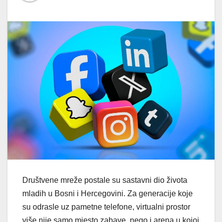
Društvene mreže postale su sastavni dio života
mladih u Bosni i Hercegovini. Za generacije koje
su odrasle uz pametne telefone, virtualni prostor
više nije samo mjesto zabave, nego i arena u kojoj