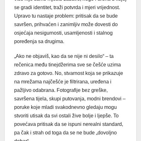
se gradi identitet, traži potvrda i mjeri vrijednost.
Upravo tu nastaje problem: pritisak da se bude
savršen, prihvaćen i zanimljiv može dovesti do
osjećaja nesigurnosti, usamljenosti i stalnog
poređenja sa drugima.
„Ako ne objaviš, kao da se nije ni desilo“ – ta
rečenica među tinejdžerima sve se češće uzima
zdravo za gotovo. No, stvarnost koja se prikazuje
na mrežama najčešće je filtrirana, uređena i
pažljivo odabrana. Fotografije bez greške,
savršena tijela, skupi putovanja, modni brendovi –
poruke koje mladi svakodnevno gledaju mogu
stvoriti utisak da svi ostali žive bolje i ljepše. To
povećava pritisak da se ispuni nerealni standard,
pa čak i strah od toga da se ne bude „dovoljno