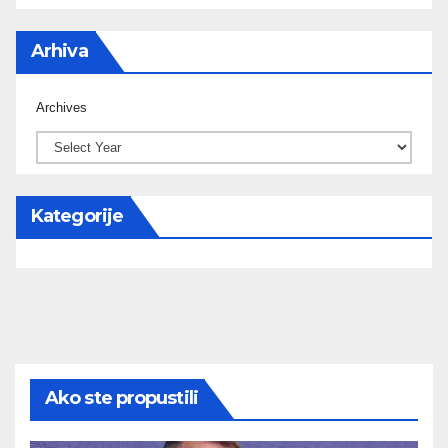
Arhiva
Archives
Kategorije
Ako ste propustili