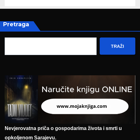
Pretraga
TRAŽI
Nevjerovatna priča o gospodarima života i smrti u
opkoljenom Sarajevu.