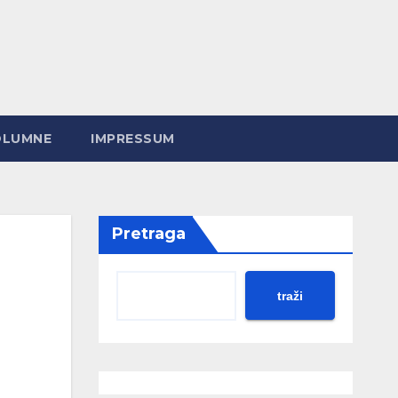
OLUMNE
IMPRESSUM
Pretraga
traži