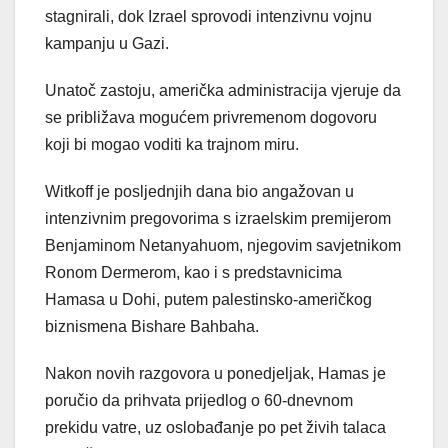
stagnirali, dok Izrael sprovodi intenzivnu vojnu
kampanju u Gazi.
Unatoč zastoju, američka administracija vjeruje da
se približava mogućem privremenom dogovoru
koji bi mogao voditi ka trajnom miru.
Witkoff je posljednjih dana bio angažovan u
intenzivnim pregovorima s izraelskim premijerom
Benjaminom Netanyahuom, njegovim savjetnikom
Ronom Dermerom, kao i s predstavnicima
Hamasa u Dohi, putem palestinsko-američkog
biznismena Bishare Bahbaha.
Nakon novih razgovora u ponedjeljak, Hamas je
poručio da prihvata prijedlog o 60-dnevnom
prekidu vatre, uz oslobađanje po pet živih talaca