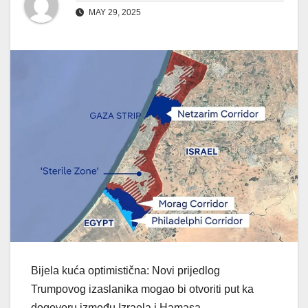
MAY 29, 2025
Bijela kuća optimistična: Novi prijedlog
Trumpovog izaslanika mogao bi otvoriti put ka
dogovoru između Izraela i Hamasa