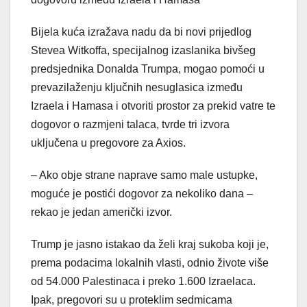
Bijela kuća izražava nadu da bi novi prijedlog
Stevea Witkoffa, specijalnog izaslanika bivšeg
predsjednika Donalda Trumpa, mogao pomoći u
prevazilaženju ključnih nesuglasica između
Izraela i Hamasa i otvoriti prostor za prekid vatre te
dogovor o razmjeni talaca, tvrde tri izvora
uključena u pregovore za Axios.
– Ako obje strane naprave samo male ustupke,
moguće je postići dogovor za nekoliko dana –
rekao je jedan američki izvor.
Trump je jasno istakao da želi kraj sukoba koji je,
prema podacima lokalnih vlasti, odnio živote više
od 54.000 Palestinaca i preko 1.600 Izraelaca.
Ipak, pregovori su u proteklim sedmicama