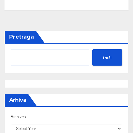
Pretraga
traži
Arhiva
Archives