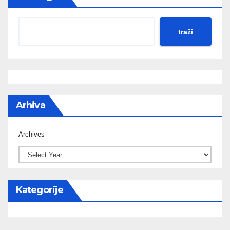
traži
Arhiva
Archives
Kategorije