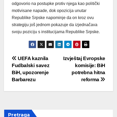
odgovorio na postupke protiv njega kao politički
motivisane napade, dok opozicija unutar
Republike Srpske napominje da on kroz ovu
strategiju još jednom pokazuje da izjednačava
svoju poziciju s institucijama Republike Srpske.
Post
UEFA kaznila
Izvještaj Evropske
Fudbalski savez
komisije: BiH
navigation
BiH, upozorenje
potrebna hitna
Barbarezu
reforma
Pretraga