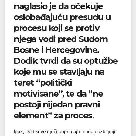
naglasio je da očekuje
oslobađajuću presudu u
procesu koji se protiv
njega vodi pred Sudom
Bosne i Hercegovine.
Dodik tvrdi da su optužbe
koje mu se stavljaju na
teret “politički
motivisane”, te da “ne
postoji nijedan pravni
element” za proces.
Ipak, Dodikove riječi poprimaju mnogo ozbiljniji