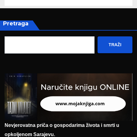
Pretraga
TRAŽI
Nevjerovatna priča o gospodarima života i smrti u
opkoljenom Sarajevu.