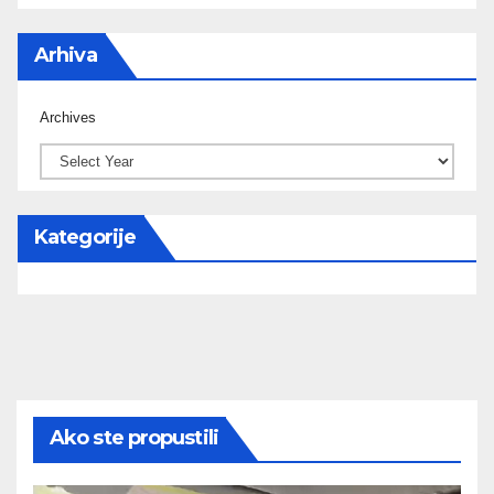
Arhiva
Archives
Kategorije
Ako ste propustili