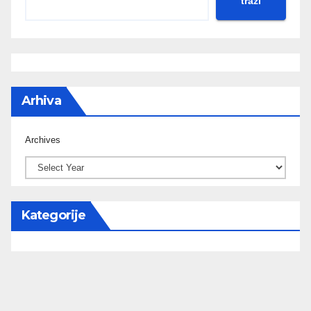
traži
Arhiva
Archives
Kategorije