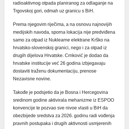
radioaktivnog otpada planiranog za odlaganje na
Trgovskoj gori, odmah uz granicu s BiH.
Prema njegovim riječima, a na osnovu najnovijih
medijskih navoda, sporna lokacija nije predviđena
samo za otpad iz Nuklearne elektrane Krško na
hrvatsko-slovenskoj granici, nego i za otpad iz
drugih dijelova Hrvatske. Crnković je dodao da
hrvatske institucije već 26 godina izbjegavaju
dostaviti traženu dokumentaciju, prenose
Nezavisne novine.
Takođe je podsjetio da je Bosna i Hercegovina
sredinom godine aktivirala mehanizme iz ESPOO
konvencije te pozvao sve nivoe vlasti u BiH da
obezbijede sredstva za 2026. godinu radi vođenja
pravnih postupaka i drugih aktivnosti usmjerenih