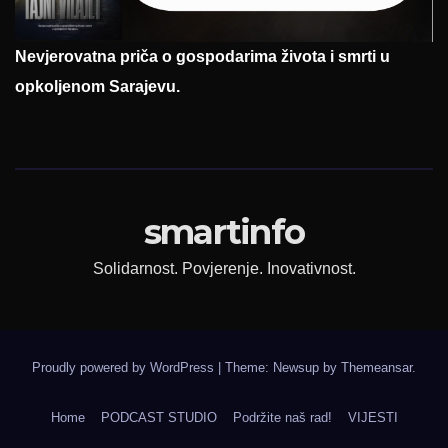
Nevjerovatna priča o gospodarima života i smrti u
opkoljenom Sarajevu.
smartinfo
Solidarnost. Povjerenje. Inovativnost.
Proudly powered by WordPress
|
Theme: Newsup by
Themeansar
.
Home
PODCAST STUDIO
Podržite naš rad!
VIJESTI