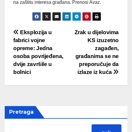
na zaštitu interesa građana. Prenosi Avaz.
Post
Eksplozija u
Zrak u dijelovima
fabrici vojne
KS izuzetno
navigation
opreme: Jedna
zagađen,
osoba povrijeđena,
građanima se ne
dvije završile u
preporučuje da
bolnici
izlaze iz kuća
Pretraga