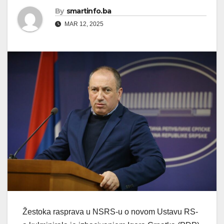
By
smartinfo.ba
MAR 12, 2025
Žestoka rasprava u NSRS-u o novom Ustavu RS-