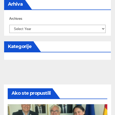
Arhiva
Archives
Kategorije
Ako ste propustili