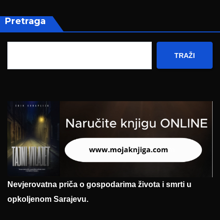
Pretraga
TRAŽI
Nevjerovatna priča o gospodarima života i smrti u
opkoljenom Sarajevu.