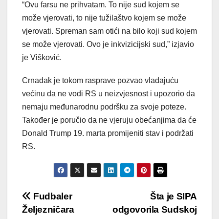
“Ovu farsu ne prihvatam. To nije sud kojem se
može vjerovati, to nije tužilaštvo kojem se može
vjerovati. Spreman sam otići na bilo koji sud kojem
se može vjerovati. Ovo je inkvizicijski sud,” izjavio
je Višković.
Crnadak je tokom rasprave pozvao vladajuću
većinu da ne vodi RS u neizvjesnost i upozorio da
nemaju međunarodnu podršku za svoje poteze.
Također je poručio da ne vjeruju obećanjima da će
Donald Trump 19. marta promijeniti stav i podržati
RS.
Post
Fudbaler
Šta je SIPA
Željezničara
odgovorila Sudskoj