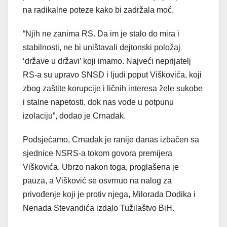
na radikalne poteze kako bi zadržala moć.
“Njih ne zanima RS. Da im je stalo do mira i
stabilnosti, ne bi uništavali dejtonski položaj
‘države u državi’ koji imamo. Najveći neprijatelj
RS-a su upravo SNSD i ljudi poput Viškovića, koji
zbog zaštite korupcije i ličnih interesa žele sukobe
i stalne napetosti, dok nas vode u potpunu
izolaciju”, dodao je Crnadak.
Podsjećamo, Crnadak je ranije danas izbačen sa
sjednice NSRS-a tokom govora premijera
Viškovića. Ubrzo nakon toga, proglašena je
pauza, a Višković se osvrnuo na nalog za
privođenje koji je protiv njega, Milorada Dodika i
Nenada Stevandića izdalo Tužilaštvo BiH.