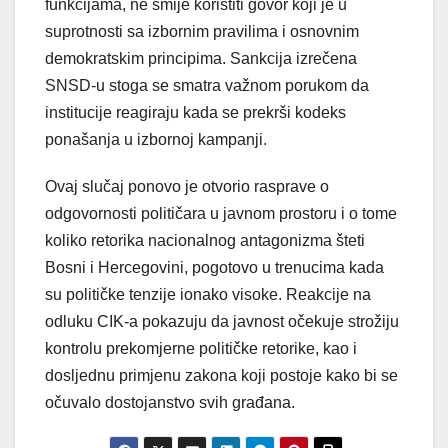
funkcijama, ne smije koristiti govor koji je u
suprotnosti sa izbornim pravilima i osnovnim
demokratskim principima. Sankcija izrečena
SNSD-u stoga se smatra važnom porukom da
institucije reagiraju kada se prekrši kodeks
ponašanja u izbornoj kampanji.
Ovaj slučaj ponovo je otvorio rasprave o
odgovornosti političara u javnom prostoru i o tome
koliko retorika nacionalnog antagonizma šteti
Bosni i Hercegovini, pogotovo u trenucima kada
su političke tenzije ionako visoke. Reakcije na
odluku CIK-a pokazuju da javnost očekuje strožiju
kontrolu prekomjerne političke retorike, kao i
dosljednu primjenu zakona koji postoje kako bi se
očuvalo dostojanstvo svih građana.