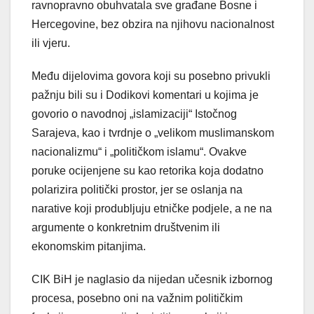
ravnopravno obuhvatala sve građane Bosne i
Hercegovine, bez obzira na njihovu nacionalnost
ili vjeru.
Među dijelovima govora koji su posebno privukli
pažnju bili su i Dodikovi komentari u kojima je
govorio o navodnoj „islamizaciji“ Istočnog
Sarajeva, kao i tvrdnje o „velikom muslimanskom
nacionalizmu“ i „političkom islamu“. Ovakve
poruke ocijenjene su kao retorika koja dodatno
polarizira politički prostor, jer se oslanja na
narative koji produbljuju etničke podjele, a ne na
argumente o konkretnim društvenim ili
ekonomskim pitanjima.
CIK BiH je naglasio da nijedan učesnik izbornog
procesa, posebno oni na važnim političkim