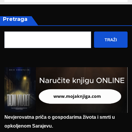
Pretraga
TRAŽI
Nevjerovatna priča o gospodarima života i smrti u
opkoljenom Sarajevu.