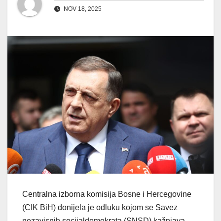
NOV 18, 2025
Centralna izborna komisija Bosne i Hercegovine
(CIK BiH) donijela je odluku kojom se Savez
nezavisnih socijaldemokrata (SNSD) kažnjava