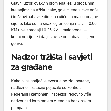
Glavni uzrok ovakvih promjena leži u globalnim
kretanjima na tržištu nafte, gdje cijene sirove nafte
i troškovi nabavke direktno utiču na maloprodajne
cijene. Iako su na snazi ograničenja marži – 0,06
KM u veleprodaji i 0,25 KM u maloprodaji –
konačne cijene i dalje zavise od nabavne cijene
goriva.
Nadzor tržišta i savjeti
za građane
Kako bi se spriječile eventualne zloupotrebe,
nadležne institucije pojačale su kontrolu.
Federalni i kantonalni inspektori redovno vrše
nadzor nad formiranjem cijena na benzinskim
pumpama.