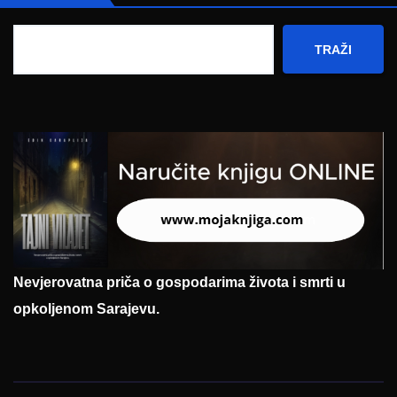
TRAŽI
Nevjerovatna priča o gospodarima života i smrti u
opkoljenom Sarajevu.