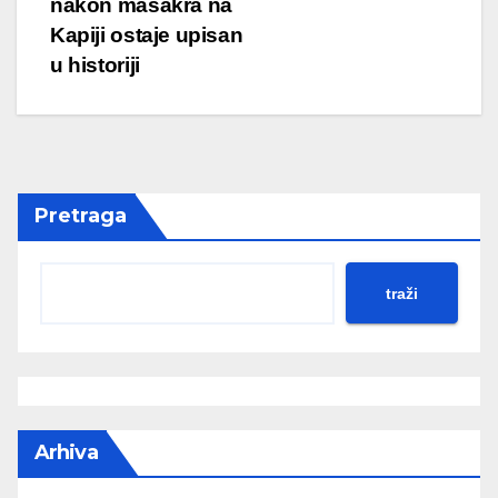
nakon masakra na
Kapiji ostaje upisan
u historiji
Pretraga
traži
Arhiva