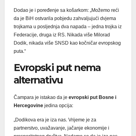
Dodao je i poređenje sa košarkom: „Možemo reći
da je BiH ostvarila pobjedu zahvaljujući dvjema
trojkama u posljednja dva napada – jedna trojka iz
Federacije, druga iz RS. Nikada više Milorad
Dodik, nikada više SNSD kao kočničar evropskog
puta.“
Evropski put nema
alternativu
Čampara je istakao da je
evropski put Bosne i
Hercegovine
jedina opcija:
„Dodikova era je iza nas. Vrijeme je za
partnerstvo, uvažavanje, jačanje ekonomije i