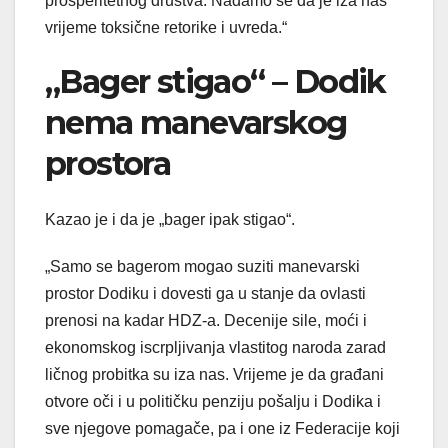
prosperitetnog društva. Nadamo se da je iza nas
vrijeme toksične retorike i uvreda.“
„Bager stigao“ – Dodik
nema manevarskog
prostora
Kazao je i da je „bager ipak stigao“.
„Samo se bagerom mogao suziti manevarski
prostor Dodiku i dovesti ga u stanje da ovlasti
prenosi na kadar HDZ-a. Decenije sile, moći i
ekonomskog iscrpljivanja vlastitog naroda zarad
ličnog probitka su iza nas. Vrijeme je da građani
otvore oči i u političku penziju pošalju i Dodika i
sve njegove pomagače, pa i one iz Federacije koji