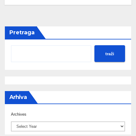
Pretraga
traži
Arhiva
Archives