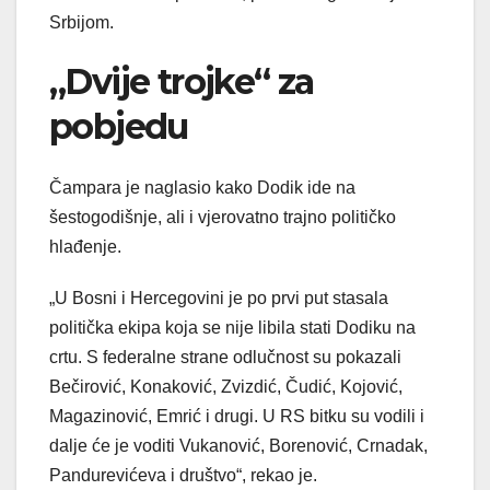
Srbijom.
„Dvije trojke“ za
pobjedu
Čampara je naglasio kako Dodik ide na
šestogodišnje, ali i vjerovatno trajno političko
hlađenje.
„U Bosni i Hercegovini je po prvi put stasala
politička ekipa koja se nije libila stati Dodiku na
crtu. S federalne strane odlučnost su pokazali
Bečirović, Konaković, Zvizdić, Čudić, Kojović,
Magazinović, Emrić i drugi. U RS bitku su vodili i
dalje će je voditi Vukanović, Borenović, Crnadak,
Pandurevićeva i društvo“, rekao je.