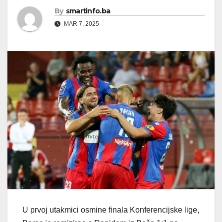
By
smartinfo.ba
MAR 7, 2025
U prvoj utakmici osmine finala Konferencijske lige,