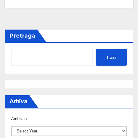
Pretraga
traži
Arhiva
Archives