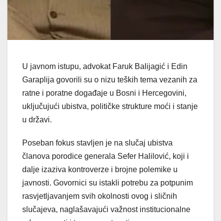
U javnom istupu, advokat Faruk Balijagić i Edin
Garaplija govorili su o nizu teških tema vezanih za
ratne i poratne događaje u Bosni i Hercegovini,
uključujući ubistva, političke strukture moći i stanje
u državi.
Poseban fokus stavljen je na slučaj ubistva
članova porodice generala Sefer Halilović, koji i
dalje izaziva kontroverze i brojne polemike u
javnosti. Govornici su istakli potrebu za potpunim
rasvjetljavanjem svih okolnosti ovog i sličnih
slučajeva, naglašavajući važnost institucionalne