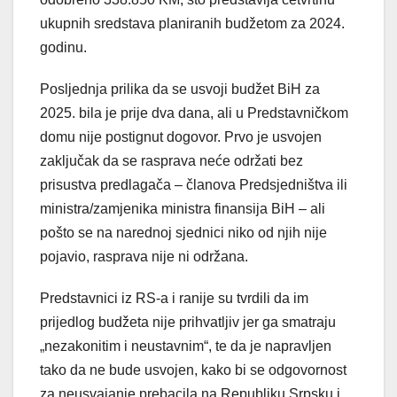
ukupnih sredstava planiranih budžetom za 2024.
godinu.
Posljednja prilika da se usvoji budžet BiH za
2025. bila je prije dva dana, ali u Predstavničkom
domu nije postignut dogovor. Prvo je usvojen
zaključak da se rasprava neće održati bez
prisustva predlagača – članova Predsjedništva ili
ministra/zamjenika ministra finansija BiH – ali
pošto se na narednoj sjednici niko od njih nije
pojavio, rasprava nije ni održana.
Predstavnici iz RS-a i ranije su tvrdili da im
prijedlog budžeta nije prihvatljiv jer ga smatraju
„nezakonitim i neustavnim“, te da je napravljen
tako da ne bude usvojen, kako bi se odgovornost
za neusvajanje prebacila na Republiku Srpsku i