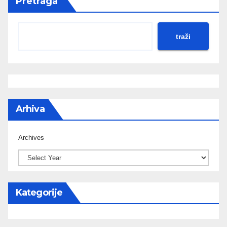
Pretraga
traži
Arhiva
Archives
Kategorije