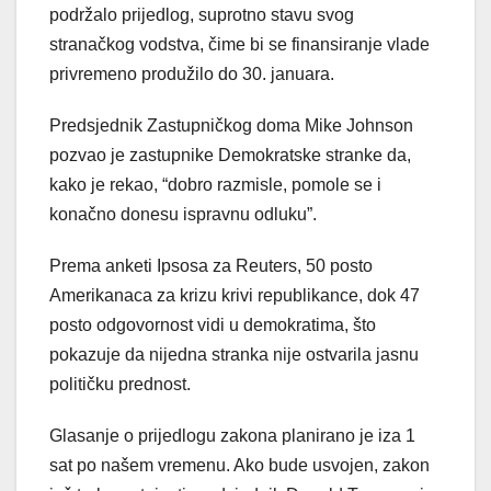
podržalo prijedlog, suprotno stavu svog
stranačkog vodstva, čime bi se finansiranje vlade
privremeno produžilo do 30. januara.
Predsjednik Zastupničkog doma Mike Johnson
pozvao je zastupnike Demokratske stranke da,
kako je rekao, “dobro razmisle, pomole se i
konačno donesu ispravnu odluku”.
Prema anketi Ipsosa za Reuters, 50 posto
Amerikanaca za krizu krivi republikance, dok 47
posto odgovornost vidi u demokratima, što
pokazuje da nijedna stranka nije ostvarila jasnu
političku prednost.
Glasanje o prijedlogu zakona planirano je iza 1
sat po našem vremenu. Ako bude usvojen, zakon