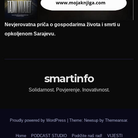
Nevjerovatna priča o gospodarima života i smrti u
opkoljenom Sarajevu.
smartinfo
Solidarnost. Povjerenje. Inovativnost.
Proudly powered by WordPress
|
Theme: Newsup by
Themeansar
.
Home
PODCAST STUDIO
Podržite naš rad!
VIJESTI