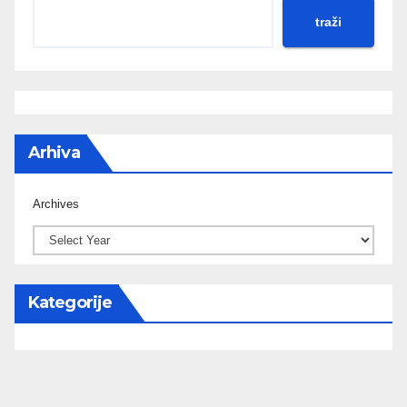
traži
Arhiva
Archives
Kategorije