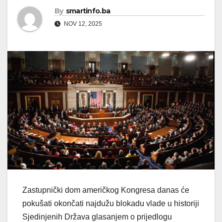
By
smartinfo.ba
NOV 12, 2025
Zastupnički dom američkog Kongresa danas će
pokušati okončati najdužu blokadu vlade u historiji
Sjedinjenih Država glasanjem o prijedlogu