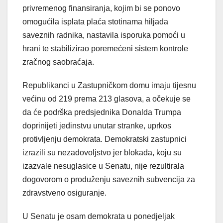
privremenog finansiranja, kojim bi se ponovo
omogućila isplata plaća stotinama hiljada
saveznih radnika, nastavila isporuka pomoći u
hrani te stabilizirao poremećeni sistem kontrole
zračnog saobraćaja.
Republikanci u Zastupničkom domu imaju tijesnu
većinu od 219 prema 213 glasova, a očekuje se
da će podrška predsjednika Donalda Trumpa
doprinijeti jedinstvu unutar stranke, uprkos
protivljenju demokrata. Demokratski zastupnici
izrazili su nezadovoljstvo jer blokada, koju su
izazvale nesuglasice u Senatu, nije rezultirala
dogovorom o produženju saveznih subvencija za
zdravstveno osiguranje.
U Senatu je osam demokrata u ponedjeljak