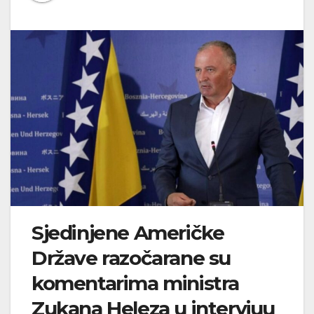
Sjedinjene Američke
Države razočarane su
komentarima ministra
Zukana Heleza u intervjuu