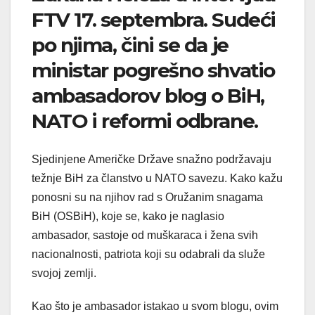
FTV 17. septembra. Sudeći
po njima, čini se da je
ministar pogrešno shvatio
ambasadorov blog o BiH,
NATO i reformi odbrane.
Sjedinjene Američke Države snažno podržavaju
težnje BiH za članstvo u NATO savezu. Kako kažu
ponosni su na njihov rad s Oružanim snagama
BiH (OSBiH), koje se, kako je naglasio
ambasador, sastoje od muškaraca i žena svih
nacionalnosti, patriota koji su odabrali da služe
svojoj zemlji.
Kao što je ambasador istakao u svom blogu, ovim