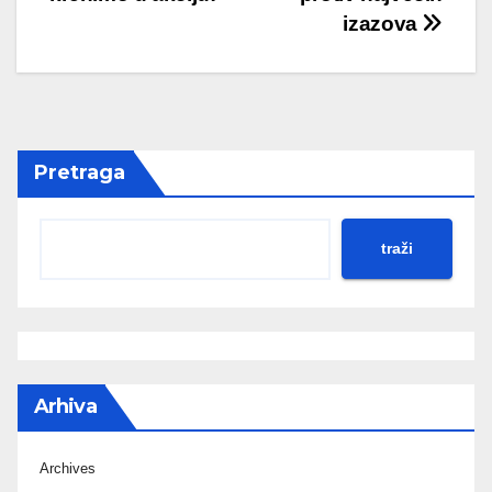
izazova
Pretraga
traži
Arhiva
Archives