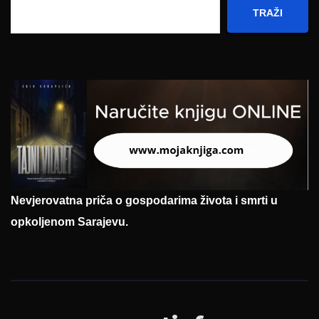
TRAŽI
Nevjerovatna priča o gospodarima života i smrti u
opkoljenom Sarajevu.