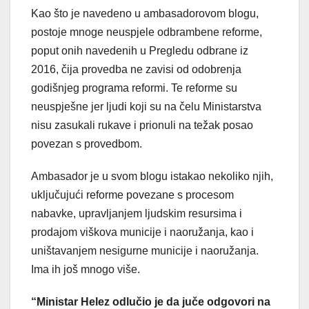
Kao što je navedeno u ambasadorovom blogu,
postoje mnoge neuspjele odbrambene reforme,
poput onih navedenih u Pregledu odbrane iz
2016, čija provedba ne zavisi od odobrenja
godišnjeg programa reformi. Te reforme su
neuspješne jer ljudi koji su na čelu Ministarstva
nisu zasukali rukave i prionuli na težak posao
povezan s provedbom.
Ambasador je u svom blogu istakao nekoliko njih,
uključujući reforme povezane s procesom
nabavke, upravljanjem ljudskim resursima i
prodajom viškova municije i naoružanja, kao i
uništavanjem nesigurne municije i naoružanja.
Ima ih još mnogo više.
“Ministar Helez odlučio je da juče odgovori na