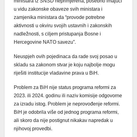
ministara iz SNSD neprimjerena, posebno imajući
u vidu zakonske obaveze svih ministara i
zamjenika ministara da “provode potrebne
aktivnosti u okviru svojih ustavnih i zakonskih
nadležnosti, s ciljem pristupanja Bosne i
Hercegovine NATO savezu”.
Neuspjeh ovih pojedinaca da rade svoj posao u
skladu sa zakonom stvar je koju najbolje mogu
riješiti institucije vladavine prava u BiH.
Problem za BiH nije status programa reformi za
2023. ili 2024. godinu ili naziv komisije odgovorne
za izradu istog. Problem je neprovođenje reformi.
BiH je odobrila više od jednog programa reformi,
ali skoro da nije postignut nikakav napredak u
njihovoj provedbi.