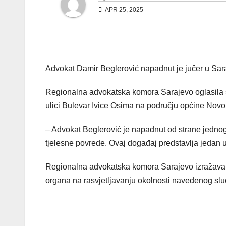
APR 25, 2025
Advokat Damir Beglerović napadnut je jučer u Sara
Regionalna advokatska komora Sarajevo oglasila s
ulici Bulevar Ivice Osima na području općine Novo
– Advokat Beglerović je napadnut od strane jednog 
tjelesne povrede. Ovaj događaj predstavlja jedan 
Regionalna advokatska komora Sarajevo izražava z
organa na rasvjetljavanju okolnosti navedenog sl