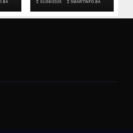
O.BA
01/08/2026
SMARTINFO.BA
ma