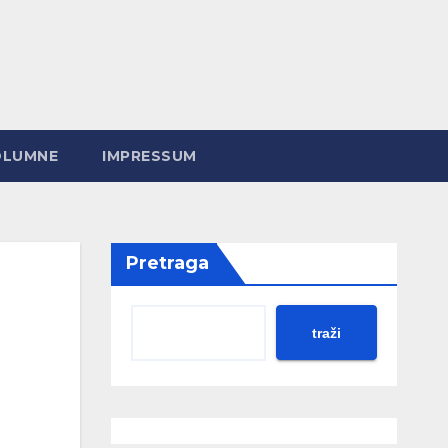
OLUMNE
IMPRESSUM
Pretraga
traži