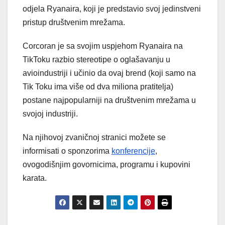
odjela Ryanaira, koji je predstavio svoj jedinstveni
pristup društvenim mrežama.
Corcoran je sa svojim uspjehom Ryanaira na
TikToku razbio stereotipe o oglašavanju u
avioindustriji i učinio da ovaj brend (koji samo na
Tik Toku ima više od dva miliona pratitelja)
postane najpopularniji na društvenim mrežama u
svojoj industriji.
Na njihovoj zvaničnoj stranici možete se
informisati o sponzorima
konferencije
,
ovogodišnjim govornicima, programu i kupovini
karata.