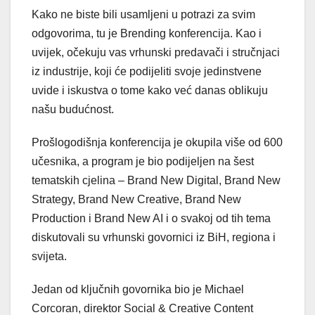
Kako ne biste bili usamljeni u potrazi za svim
odgovorima, tu je Brending konferencija. Kao i
uvijek, očekuju vas vrhunski predavači i stručnjaci
iz industrije, koji će podijeliti svoje jedinstvene
uvide i iskustva o tome kako već danas oblikuju
našu budućnost.
Prošlogodišnja konferencija je okupila više od 600
učesnika, a program je bio podijeljen na šest
tematskih cjelina – Brand New Digital, Brand New
Strategy, Brand New Creative, Brand New
Production i Brand New AI i o svakoj od tih tema
diskutovali su vrhunski govornici iz BiH, regiona i
svijeta.
Jedan od ključnih govornika bio je Michael
Corcoran, direktor Social & Creative Content