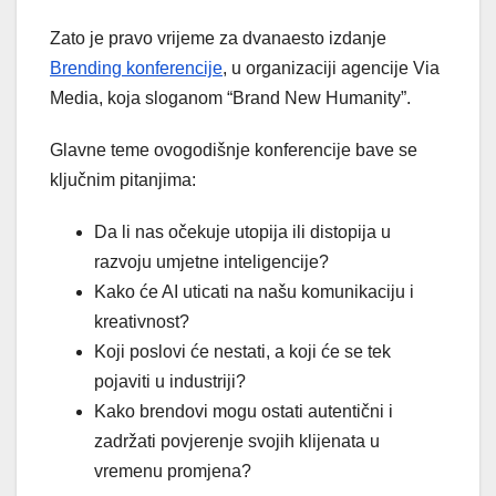
Zato je pravo vrijeme za dvanaesto izdanje
Brending konferencije
, u organizaciji agencije Via
Media, koja sloganom “Brand New Humanity”.
Glavne teme ovogodišnje konferencije bave se
ključnim pitanjima:
Da li nas očekuje utopija ili distopija u
razvoju umjetne inteligencije?
Kako će AI uticati na našu komunikaciju i
kreativnost?
Koji poslovi će nestati, a koji će se tek
pojaviti u industriji?
Kako brendovi mogu ostati autentični i
zadržati povjerenje svojih klijenata u
vremenu promjena?