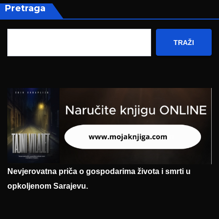
Pretraga
TRAŽI
Nevjerovatna priča o gospodarima života i smrti u
opkoljenom Sarajevu.